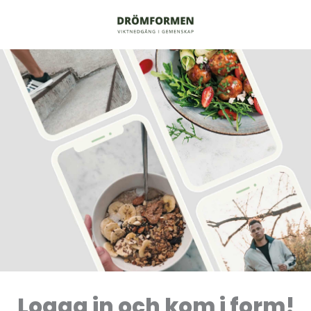
Logga in och kom i form!