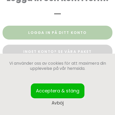
LOGGA IN PÅ DITT KONTO
INGET KONTO? SE VÅRA PAKET
Vi använder oss av cookies för att maximera din
upplevelse på vår hemsida.
Acceptera & stäng
Avböj