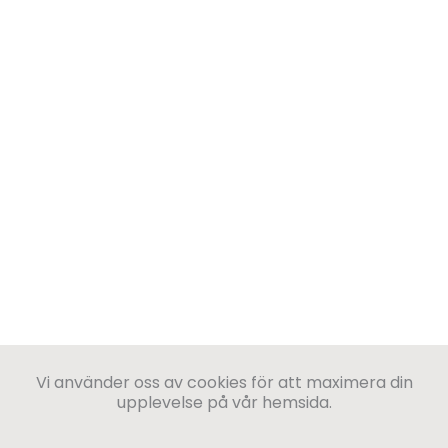
Vi använder oss av cookies för att maximera din
upplevelse på vår hemsida.