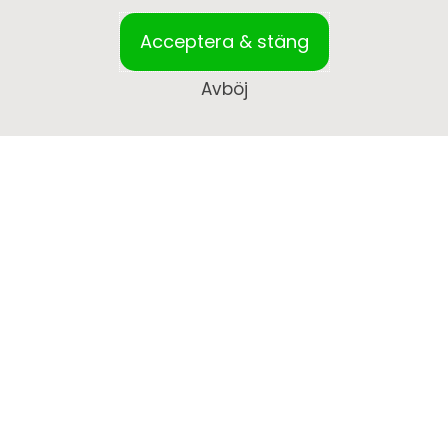
Acceptera & stäng
Avböj